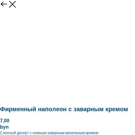
Фирменный наполеон с заварным кремом
7,00
byn
Слоеный десерт с нежным заварным ванильным кремом